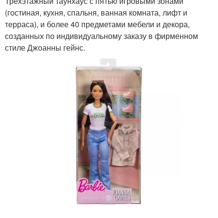
Трёхэтажный таунхаус с пятью игровыми зонами
(гостиная, кухня, спальня, ванная комната, лифт и
терраса), и более 40 предметами мебели и декора,
созданных по индивидуальному заказу в фирменном
стиле Джоанны гейнс.