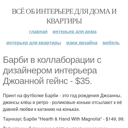
ВСЁ ОБ ИНТЕРЬЕРЕ ДЛЯ ДОМА И
КВАРТИРЫ
главная
интерьер для дома
интерьер для квартиры
идеи дизайна
мебель
Барби в коллаборации с
дизайнером интерьера
Джоанной гейнс - $35.
Принт на футболке Барби - это год рождения Джоанны,
джинсы клёш и ретро - роликовые коньки отсылают к её
давней любви к катанию на коньках.
Таунхаус Барби "Hearth & Hand With Magnolia" - $149, 99.