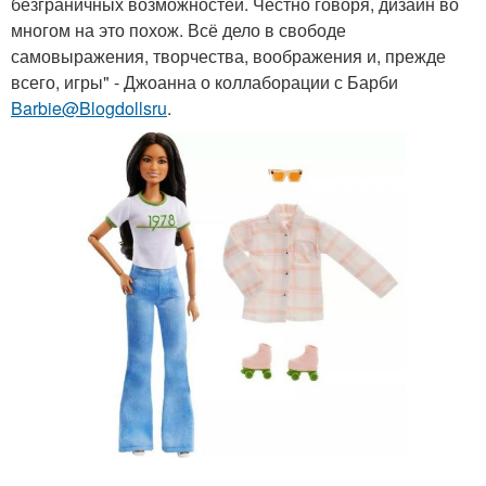
безграничных возможностей. Честно говоря, дизайн во
многом на это похож. Всё дело в свободе
самовыражения, творчества, воображения и, прежде
всего, игры" - Джоанна о коллаборации с Барби
Barbie@Blogdollsru
.