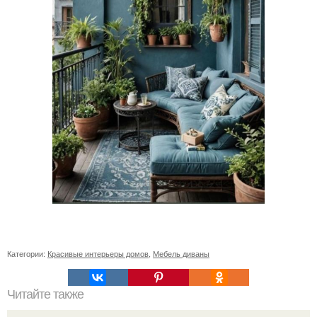
Категории:
Красивые интерьеры домов
,
Мебель диваны
Читайте также