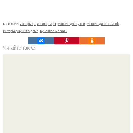
Категории:
Интерьер для квартиры
,
Мебель для кухни
,
Мебель для гостиной
,
Интерьер кухни в доме
,
Кухонная мебель
Читайте также
Сколько сохнут обои на флизелиновой основе после
поклейки. Когда высохнет клей?