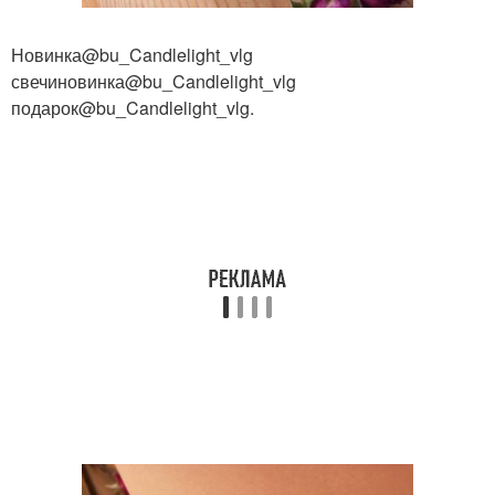
Новинка@bu_Candlelight_vlg
свечиновинка@bu_Candlelight_vlg
подарок@bu_Candlelight_vlg.