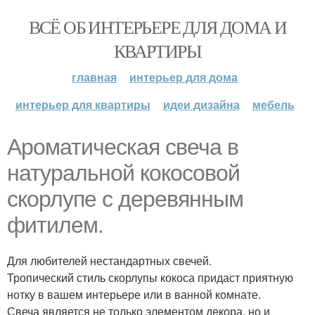
ВСЁ ОБ ИНТЕРЬЕРЕ ДЛЯ ДОМА И
КВАРТИРЫ
главная
интерьер для дома
интерьер для квартиры
идеи дизайна
мебель
Ароматическая свеча в
натуральной кокосовой
скорлупе с деревянным
фитилем.
Для любителей нестандартных свечей.
Тропический стиль скорлупы кокоса придаст приятную
нотку в вашем интерьере или в ванной комнате.
Свеча является не только элементом декора, но и