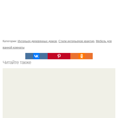
Категории:
Интерьер деревянных домов
,
Стили интерьеров квартир
,
Мебель для
ванной комнаты
Читайте также
Персиковый цвет в интерьере 2022. Персиковый и
другие