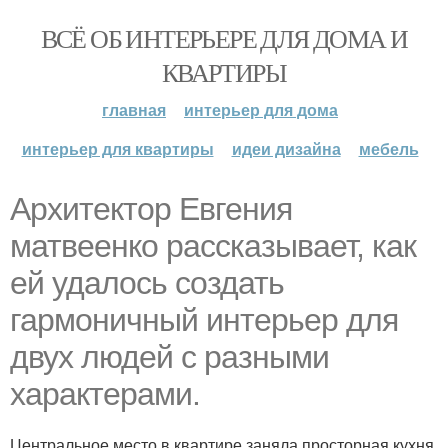
ВСЁ ОБ ИНТЕРЬЕРЕ ДЛЯ ДОМА И
КВАРТИРЫ
главная
интерьер для дома
интерьер для квартиры
идеи дизайна
мебель
Архитектор Евгения
матвеенко рассказывает, как
ей удалось создать
гармоничный интерьер для
двух людей с разными
характерами.
Центральное место в квартире заняла просторная кухня