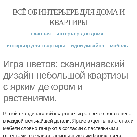
ВСЁ ОБ ИНТЕРЬЕРЕ ДЛЯ ДОМА И
КВАРТИРЫ
главная
интерьер для дома
интерьер для квартиры
идеи дизайна
мебель
Игра цветов: скандинавский
дизайн небольшой квартиры
с ярким декором и
растениями.
В этой скандинавской квартире, игра цветов воплощена
в каждой мельчайшей детали. Яркие акценты на стенах и
мебели словно танцуют в согласии с пастельными
оттенками, создавая гармоничную симфонию цвета.