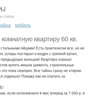
РЫ
е статьи
зайна
мебель
комнатную квартиру 60 кв.
 стальными яйцами! Есть практически все, но не
ил, шторы постирал и ведро с тряпкой купил,
от предыдущих жильцов! Квартира хорошо
готов купить мешок цемента, строительные
о это пока сюрприз. Все тайны сразу не открою.
отдельно! Покажу как не платить за
Е!
ае, если оплачиваете 6 мес вперед за 7 000 р. в