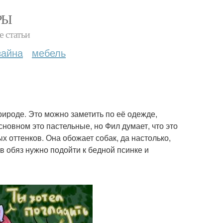
РЫ
е статьи
зайна
мебель
рироде. Это можно заметить по её одежде,
сновном это пастельные, но Фил думает, что это
ых оттенков. Она обожает собак, да настолько,
 в обяз нужно подойти к бедной псинке и