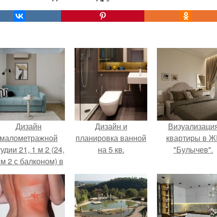
Дизайн
Дизайн и
Визуализаци
малометражной
планировка ванной
квартиры в Ж
удии 21, 1 м 2 (24,
на 5 кв.
"Булычев".
 м 2 с балконом) в
Краснодаре.