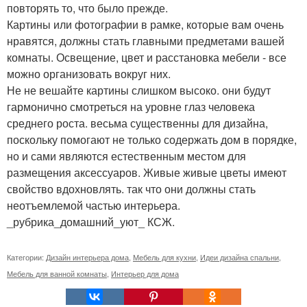
повторять то, что было прежде.
Картины или фотографии в рамке, которые вам очень
нравятся, должны стать главными предметами вашей
комнаты. Освещение, цвет и расстановка мебели - все
можно организовать вокруг них.
Не не вешайте картины слишком высоко. они будут
гармонично смотреться на уровне глаз человека
среднего роста. весьма существенны для дизайна,
поскольку помогают не только содержать дом в порядке,
но и сами являются естественным местом для
размещения аксессуаров. Живые живые цветы имеют
свойство вдохновлять. так что они должны стать
неотъемлемой частью интерьера.
_рубрика_домашний_уют_ КСЖ.
Категории:
Дизайн интерьера дома
,
Мебель для кухни
,
Идеи дизайна спальни
,
Мебель для ванной комнаты
,
Интерьер для дома