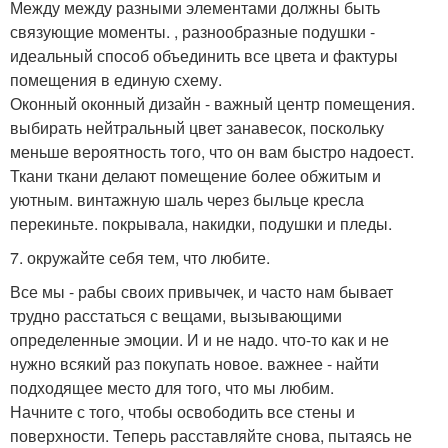
Между между разными элементами должны быть
связующие моменты. , разнообразные подушки -
идеальный способ объединить все цвета и фактуры
помещения в единую схему.
Оконный оконный дизайн - важный центр помещения.
выбирать нейтральный цвет занавесок, поскольку
меньше вероятность того, что он вам быстро надоест.
Ткани ткани делают помещение более обжитым и
уютным. винтажную шаль через быльце кресла
перекиньте. покрывала, накидки, подушки и пледы.
7. окружайте себя тем, что любите.
Все мы - рабы своих привычек, и часто нам бывает
трудно расстаться с вещами, вызывающими
определенные эмоции. И и не надо. что-то как и не
нужно всякий раз покупать новое. важнее - найти
подходящее место для того, что мы любим.
Начните с того, чтобы освободить все стены и
поверхности. Теперь расставляйте снова, пытаясь не