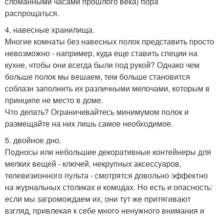
сломанными часами прошлого века) пора
распрощаться.
4. навесные хранилища.
Многие комнаты без навесных полок представить просто
невозможно - например, куда еще ставить специи на
кухне, чтобы они всегда были под рукой? Однако чем
больше полок мы вешаем, тем больше становится
соблазн заполнить их различными мелочами, которым в
принципе не место в доме.
Что делать? Ограничивайтесь минимумом полок и
размещайте на них лишь самое необходимое.
5. двойное дно.
Подносы или небольшие декоративные контейнеры для
мелких вещей - ключей, некрупных аксессуаров,
телевизионного пульта - смотрятся довольно эффектно
на журнальных столиках и комодах. Но есть и опасность:
если мы загромождаем их, они тут же притягивают
взгляд, привлекая к себе много ненужного внимания и