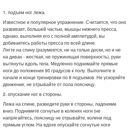
1. подъем ног лежа.
Известное и популярное упражнение. Считается, что оно
развивает, большей частью, мышцы нижнего пресса,
однако, выполняя его с полной амплитудой, вы
добиваетесь работы пресса по всей длине.
Лягте на спину (разумеется, не на голые доски, но и не
на диван - жесткая, не пружинящая поверхность), руки
вытянуты вдоль тела. Медленно поднимайте прямые
ноги до положения 90 градусов к полу. Выполните в
начале и конце тренировки по 8 подъемов. Не ускоряйте
движение, не отрывайте от пола поясницу.
2. опускание ног в стороны.
Лежа на спине, разведите руки в стороны, ладонями
вниз. Поднимите согнутые в коленях ноги (не
напрягайтесь, поясницу не отрывайте, колени под
прямым углом. На вдохе опускайте согнутые ноги