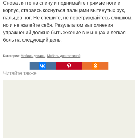
Снова лягте на спину и поднимайте прямые ноги и
корпус, стараясь коснуться пальцами вытянутых рук,
пальцев ног. Не спешите, не перетруждайтесь слишком,
но и не жалейте себя. Результатом выполнения
упражнений должно быть жжение в мышцах и легкая
боль на следующий день.
Категории:
Мебель диваны
,
Мебель для гостиной
Читайте также
Век живи, век учись.