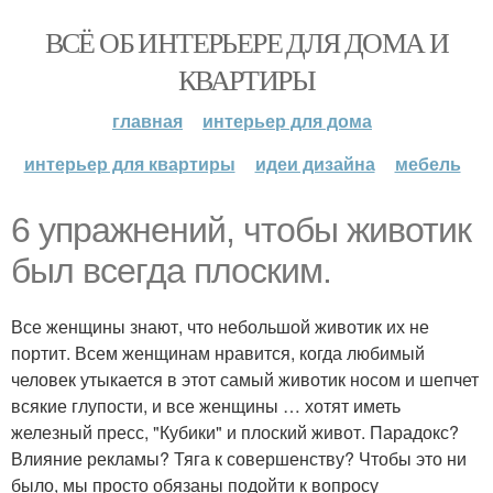
ВСЁ ОБ ИНТЕРЬЕРЕ ДЛЯ ДОМА И
КВАРТИРЫ
главная
интерьер для дома
интерьер для квартиры
идеи дизайна
мебель
6 упражнений, чтобы животик
был всегда плоским.
Все женщины знают, что небольшой животик их не
портит. Всем женщинам нравится, когда любимый
человек утыкается в этот самый животик носом и шепчет
всякие глупости, и все женщины … хотят иметь
железный пресс, "Кубики" и плоский живот. Парадокс?
Влияние рекламы? Тяга к совершенству? Чтобы это ни
было, мы просто обязаны подойти к вопросу