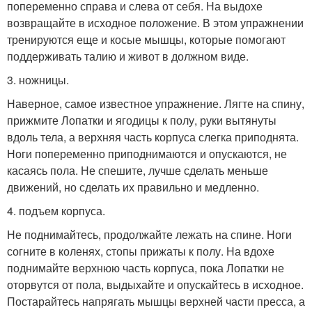
попеременно справа и слева от себя. На выдохе
возвращайте в исходное положение. В этом упражнении
тренируются еще и косые мышцы, которые помогают
поддерживать талию и живот в должном виде.
3. ножницы.
Наверное, самое известное упражнение. Лягте на спину,
прижмите Лопатки и ягодицы к полу, руки вытянуты
вдоль тела, а верхняя часть корпуса слегка приподнята.
Ноги попеременно приподнимаются и опускаются, не
касаясь пола. Не спешите, лучше сделать меньше
движений, но сделать их правильно и медленно.
4. подъем корпуса.
Не поднимайтесь, продолжайте лежать на спине. Ноги
согните в коленях, стопы прижаты к полу. На вдохе
поднимайте верхнюю часть корпуса, пока Лопатки не
оторвутся от пола, выдыхайте и опускайтесь в исходное.
Постарайтесь напрягать мышцы верхней части пресса, а