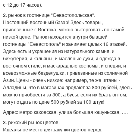
с 12 до 17 часов).
2. рынок в гостинице "Севастопольская".
Настоящий восточный базар! Здесь товары,
привезенные с Востока, можно выторговать по самой
низкой цене. Рынок находится внутри бывшей
гостиницы "Севастополь" и занимает целых 16 этажей.
Здесь есть и украшения из натурального камня, и
бижутерия, и кальяны, и масляные духи, и одежда в
восточном стиле, и маскарадные костюмы, и специи, и
всевозможные безделушки, привезенные из солнечной
Азии. Цены - очень низкие: например, те же штаны -
Алладины, что в магазинах продают за 800 рублей, здесь
можно приобрести за 300, а бусы, если их брать оптом,
могут отдать по цене 500 рублей за 100 штук!
Адрес: метро каховская, улица большая юшуньская, ….
3. рижский рынок цветов.
Идеальное место для закупки цветов перед