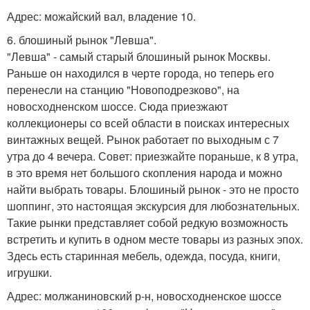
Адрес: можайский вал, владение 10.
6. блошиный рынок "Левша".
"Левша" - самый старый блошиный рынок Москвы.
Раньше он находился в черте города, но теперь его
перенесли на станцию "Новоподрезково", на
новосходненском шоссе. Сюда приезжают
коллекционеры со всей области в поисках интересных
винтажных вещей. Рынок работает по выходным с 7
утра до 4 вечера. Совет: приезжайте пораньше, к 8 утра,
в это время нет большого скопления народа и можно
найти выбрать товары. Блошиный рынок - это не просто
шоппинг, это настоящая экскурсия для любознательных.
Такие рынки представляет собой редкую возможность
встретить и купить в одном месте товары из разных эпох.
Здесь есть старинная мебель, одежда, посуда, книги,
игрушки.
Адрес: молжаниновский р-н, новосходненское шоссе