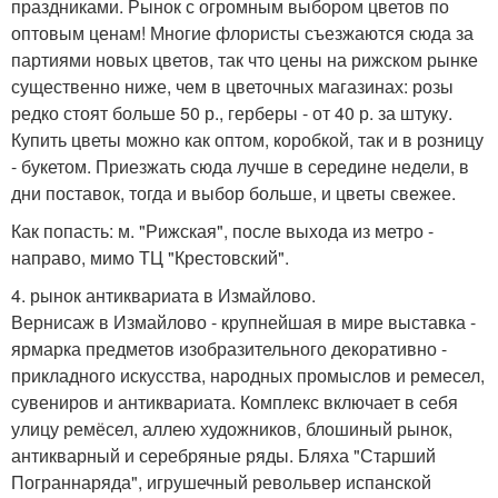
праздниками. Рынок с огромным выбором цветов по
оптовым ценам! Многие флористы съезжаются сюда за
партиями новых цветов, так что цены на рижском рынке
существенно ниже, чем в цветочных магазинах: розы
редко стоят больше 50 р., герберы - от 40 р. за штуку.
Купить цветы можно как оптом, коробкой, так и в розницу
- букетом. Приезжать сюда лучше в середине недели, в
дни поставок, тогда и выбор больше, и цветы свежее.
Как попасть: м. "Рижская", после выхода из метро -
направо, мимо ТЦ "Крестовский".
4. рынок антиквариата в Измайлово.
Вернисаж в Измайлово - крупнейшая в мире выставка -
ярмарка предметов изобразительного декоративно -
прикладного искусства, народных промыслов и ремесел,
сувениров и антиквариата. Комплекс включает в себя
улицу ремёсел, аллею художников, блошиный рынок,
антикварный и серебряные ряды. Бляха "Старший
Пограннаряда", игрушечный револьвер испанской