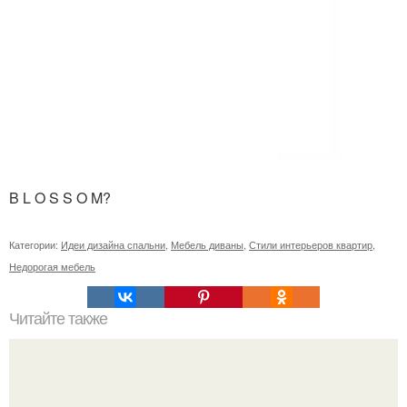
B L O S S O M?
Категории:
Идеи дизайна спальни
,
Мебель диваны
,
Стили интерьеров квартир
,
Недорогая мебель
Читайте также