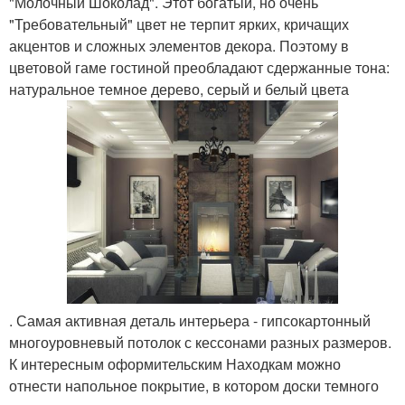
"Молочный Шоколад". Этот богатый, но очень
"Требовательный" цвет не терпит ярких, кричащих
акцентов и сложных элементов декора. Поэтому в
цветовой гаме гостиной преобладают сдержанные тона:
натуральное темное дерево, серый и белый цвета
. Самая активная деталь интерьера - гипсокартонный
многоуровневый потолок с кессонами разных размеров.
К интересным оформительским Находкам можно
отнести напольное покрытие, в котором доски темного