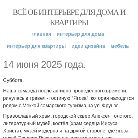
ВСЁ ОБ ИНТЕРЬЕРЕ ДЛЯ ДОМА И
КВАРТИРЫ
главная
интерьер для дома
интерьер для квартиры
идеи дизайна
мебель
14 июня 2025 года.
Суббота.
Наша команда после активно проведённого времени,
ринулась в тревел - гостиную "Ягоза", которая находится
рядом с Меккой самарского туризма на ул. Фрунзе.
Православный храм, городской сквер Алексея толстого,
литературный музей, костёл (храм сердца Иисуса
Христа), музей модерна и на другой стороне, где ягоза -
музей Эльдара Рязанова и сквер его имени, где