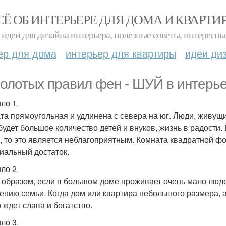
СЁ ОБ ИНТЕРЬЕРЕ ДЛЯ ДОМА И КВАРТИ
идеи для дизайна интерьера, полезные советы, интересны
ер для дома
интерьер для квартиры
идеи ди
золотых правил фен - ШУЙ в интерье
ло 1.
та прямоугольная и удлинена с севера на юг. Люди, живущи
 будет большое количество детей и внуков, жизнь в радости.
, то это является неблагоприятным. Комната квадратной ф
иальный достаток.
ло 2.
 образом, если в большом доме проживает очень мало людей
ению семьи. Когда дом или квартира небольшого размера, а 
 ждет слава и богатство.
ло 3.