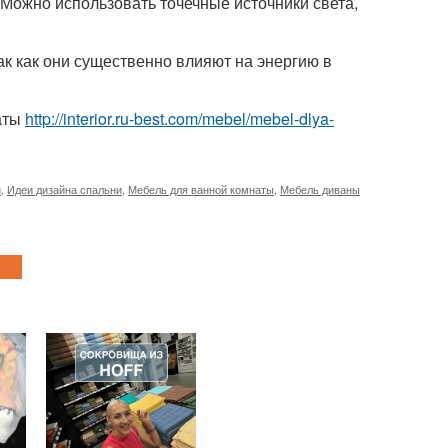
 Можно использовать точечные источники света,
ак как они существенно влияют на энергию в
аты
http://interior.ru-best.com/mebel/mebel-dlya-
й
,
Идеи дизайна спальни
,
Мебель для ванной комнаты
,
Мебель диваны