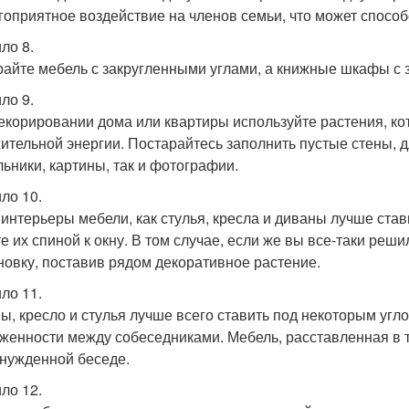
гоприятное воздействие на членов семьи, что может спосо
ло 8.
айте мебель с закругленными углами, а книжные шкафы с
ло 9.
екорировании дома или квартиры используйте растения, ко
ительной энергии. Постарайтесь заполнить пустые стены, д
льники, картины, так и фотографии.
ло 10.
 интерьеры мебели, как стулья, кресла и диваны лучше стави
е их спиной к окну. В том случае, если же вы все-таки реши
новку, поставив рядом декоративное растение.
ло 11.
ы, кресло и стулья лучше всего ставить под некоторым угло
женности между собеседниками. Мебель, расставленная в т
нужденной беседе.
ло 12.