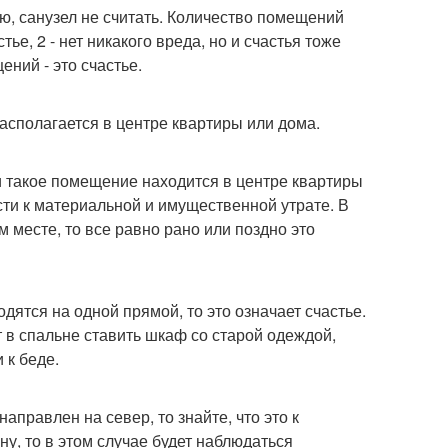
ню, санузел не считать. Количество помещений
ье, 2 - нет никакого вреда, но и счастья тоже
щений - это счастье.
асполагается в центре квартиры или дома.
и такое помещение находится в центре квартиры
ести к материальной и имущественной утрате. В
м месте, то все равно рано или поздно это
дятся на одной прямой, то это означает счастье.
т в спальне ставить шкаф со старой одеждой,
 к беде.
направлен на север, то знайте, что это к
ну, то в этом случае будет наблюдаться