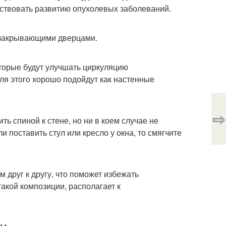
бствовать развитию опухолевых заболеваний.
 закрывающими дверцами.
торые будут улучшать циркуляцию
ля этого хорошо подойдут как настенные
⇨
ть спиной к стене, но ни в коем случае не
ли поставить стул или кресло у окна, то смягчите
м друг к другу, что поможет избежать
акой композиции, располагает к