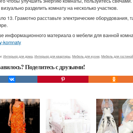
ого чтобы улучшить энергию комнаты, пользуйтесь свечами.
 визуально разделить комнату на несколько участков.
ло 13. Грамотно расставьте электрические оборудования, т
ире.
е информационного материала о мебели для ванной комн
y-komnaty
и:
Интерьер для дома
,
Интерьер для квартиры
,
Мебель для кухни
,
Мебель для гостино
авилось? Поделитесь с друзьями!