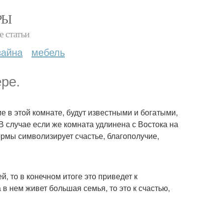
РЫ
е статьи
зайна
мебель
ре.
е в этой комнате, будут известными и богатыми,
 В случае если же комната удлинена с Востока на
ормы символизирует счастье, благополучие,
, то в конечном итоге это приведет к
в нем живет большая семья, то это к счастью,