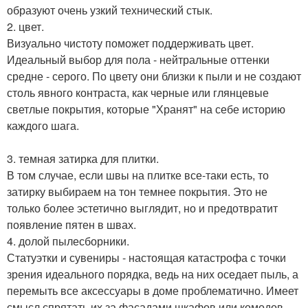
образуют очень узкий технический стык.
2. цвет.
Визуально чистоту поможет поддерживать цвет.
Идеальный выбор для пола - нейтральные оттенки
средне - серого. По цвету они близки к пыли и не создают
столь явного контраста, как черные или глянцевые
светлые покрытия, которые "Хранят" на себе историю
каждого шага.
3. темная затирка для плитки.
В том случае, если швы на плитке все-таки есть, то
затирку выбираем на тон темнее покрытия. Это не
только более эстетично выглядит, но и предотвратит
появление пятен в швах.
4. долой пылесборники.
Статуэтки и сувениры - настоящая катастрофа с точки
зрения идеального порядка, ведь на них оседает пыль, а
перемыть все аксессуары в доме проблематично. Имеет
смысл спрятать их за фасадами шкафов или комодов,