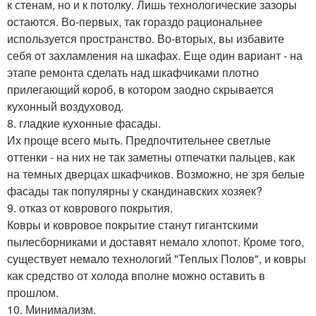
к стенам, но и к потолку. Лишь технологические зазоры
остаются. Во-первых, так гораздо рациональнее
используется пространство. Во-вторых, вы избавите
себя от захламления на шкафах. Еще один вариант - на
этапе ремонта сделать над шкафчиками плотно
прилегающий короб, в котором заодно скрывается
кухонный воздуховод.
8. гладкие кухонные фасады.
Их проще всего мыть. Предпочтительнее светлые
оттенки - на них не так заметны отпечатки пальцев, как
на темных дверцах шкафчиков. Возможно, не зря белые
фасады так популярны у скандинавских хозяек?
9. отказ от коврового покрытия.
Ковры и ковровое покрытие станут гигантскими
пылесборниками и доставят немало хлопот. Кроме того,
существует немало технологий "Теплых Полов", и ковры
как средство от холода вполне можно оставить в
прошлом.
10. Минимализм.