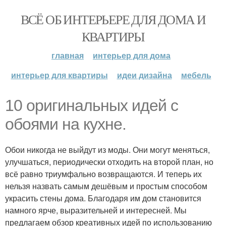
ВСЁ ОБ ИНТЕРЬЕРЕ ДЛЯ ДОМА И
КВАРТИРЫ
главная
интерьер для дома
интерьер для квартиры
идеи дизайна
мебель
10 оригинальных идей с
обоями на кухне.
Обои никогда не выйдут из моды. Они могут меняться,
улучшаться, периодически отходить на второй план, но
всё равно триумфально возвращаются. И теперь их
нельзя назвать самым дешёвым и простым способом
украсить стены дома. Благодаря им дом становится
намного ярче, выразительней и интересней. Мы
предлагаем обзор креативных идей по использованию