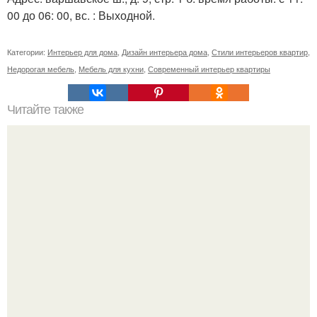
00 до 06: 00, вс. : Выходной.
Категории:
Интерьер для дома
,
Дизайн интерьера дома
,
Стили интерьеров квартир
,
Недорогая мебель
,
Мебель для кухни
,
Современный интерьер квартиры
Читайте также
Мистические свойства зеркал.