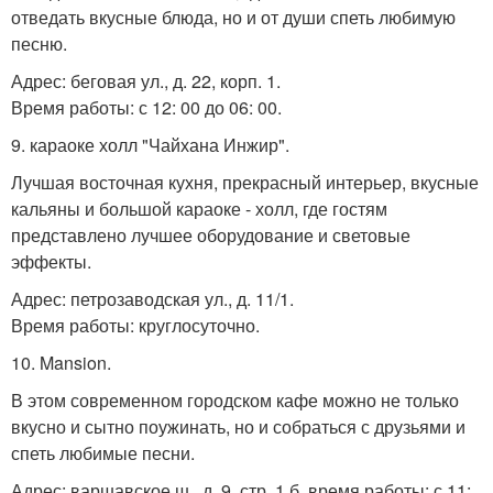
отведать вкусные блюда, но и от души спеть любимую
песню.
Адрес: беговая ул., д. 22, корп. 1.
Время работы: с 12: 00 до 06: 00.
9. караоке холл "Чайхана Инжир".
Лучшая восточная кухня, прекрасный интерьер, вкусные
кальяны и большой караоке - холл, где гостям
представлено лучшее оборудование и световые
эффекты.
Адрес: петрозаводская ул., д. 11/1.
Время работы: круглосуточно.
10. Mansion.
В этом современном городском кафе можно не только
вкусно и сытно поужинать, но и собраться с друзьями и
спеть любимые песни.
Адрес: варшавское ш., д. 9, стр. 1 б. время работы: с 11: