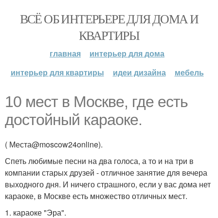
ВСЁ ОБ ИНТЕРЬЕРЕ ДЛЯ ДОМА И
КВАРТИРЫ
главная
интерьер для дома
интерьер для квартиры
идеи дизайна
мебель
10 мест в Москве, где есть
достойный караоке.
( Места@moscow24online).
Спеть любимые песни на два голоса, а то и на три в
компании старых друзей - отличное занятие для вечера
выходного дня. И ничего страшного, если у вас дома нет
караоке, в Москве есть множество отличных мест.
1. караоке "Эра".