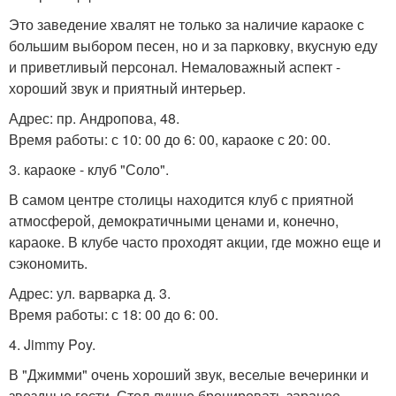
Это заведение хвалят не только за наличие караоке с
большим выбором песен, но и за парковку, вкусную еду
и приветливый персонал. Немаловажный аспект -
хороший звук и приятный интерьер.
Адрес: пр. Андропова, 48.
Время работы: с 10: 00 до 6: 00, караоке с 20: 00.
3. караоке - клуб "Соло".
В самом центре столицы находится клуб с приятной
атмосферой, демократичными ценами и, конечно,
караоке. В клубе часто проходят акции, где можно еще и
сэкономить.
Адрес: ул. варварка д. 3.
Время работы: с 18: 00 до 6: 00.
4. Jimmy Poy.
В "Джимми" очень хороший звук, веселые вечеринки и
звездные гости. Стол лучше бронировать заранее,