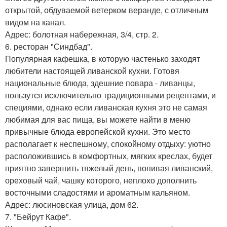
открытой, обдуваемой ветерком веранде, с отличным
видом на канал.
Адрес: болотная набережная, 3/4, стр. 2.
6. ресторан "Синдбад".
Популярная кафешка, в которую частенько заходят
любители настоящей ливанской кухни. Готовя
национальные блюда, здешние повара - ливанцы,
пользутся исключительно традиционными рецептами, и
специями, однако если ливанская кухня это не самая
любимая для вас пища, вы можете найти в меню
привычные блюда европейской кухни. Это место
располагает к неспешному, спокойному отдыху: уютно
расположившись в комфортных, мягких креслах, будет
приятно завершить тяжелый день, попивая ливанский,
ореховый чай, чашку которого, неплохо дополнить
восточными сладостями и ароматным кальяном.
Адрес: люсиновская улица, дом 62.
7. "Бейрут Кафе".