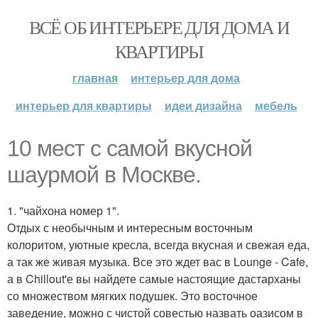
ВСЁ ОБ ИНТЕРЬЕРЕ ДЛЯ ДОМА И
КВАРТИРЫ
главная
интерьер для дома
интерьер для квартиры
идеи дизайна
мебель
10 мест с самой вкусной
шаурмой в Москве.
1. "чайхона номер 1".
Отдых с необычным и интересным восточным
колоритом, уютные кресла, всегда вкусная и свежая еда,
а так же живая музыка. Все это ждет вас в Lounge - Cafe,
а в Chillout'е вы найдете самые настоящие дастарханы
со множеством мягких подушек. Это восточное
заведение, можно с чистой совестью назвать оазисом в