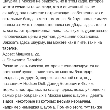
Шаурма в Москве не редкость, но в этом кафе, которое
кстати создали те же люди, что и описанный выше
синдбад, она поистене потрясающая, собственно как и
остальные блюда в местном меню. Бейрут, вполне имеет
шансы затмить предшественника синдбада, здесь точно
также царит традиционная ливанская кухня, удивительно
человеческие цены и уютная, домашняя обстановка.
Заказать здесь шаурму, вы можете как в пите, так и на
тарелке.
Адрес: Машкова, 22.
8. Shawarma Republic.
Развитая сеть киосков, которая специализируется на
восточной кухне, появилась во многом благодаря
владельцам другой, широко известной сети, под
названием Hudson Deli. Давид Беркович и Феликс
Берман, постарались на славу - здесь, пожалуй, одно из
самых разнообразных в Москве меню шаурмы: девять
видов, некоторые из которых весьма необычны,
например немецкая шаурма. Помимо этого, тут так же