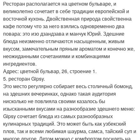
Ресторан располагается на цветном бульваре, и
великолепно сочетает в себе традиции европейской и
восточной кухонь. Двойственная природа свойственна
кафе потому что за него взялись одновременно два
повара: это изо дзандзава и манчук Юрий. Здешние
блюда неизменно отличаются насыщенным, живым
вкусом, замечательным пряным ароматом и конечно же,
неожиданными сочетаниями и комбинациями
ингредиентов.
Адрес: цветной бульвар, 26, строение 1.
5. ресторан Gipsy.
Это место регулярно собирает весь столичный бомонд,
на здешних вечеринках, однако такая аудитория
нисколько не повлияла своими казалось бы
изысканными вкусами на разнообразие здешнего меню:
Gipsy сочетает блюда из самых разнообразных
кулинарных традиций. Это может быть как узбекский
плов, так и всеми любимая шаурма, самса, тайский суп и
многое другое. Летом можно с комфортом посидеть на