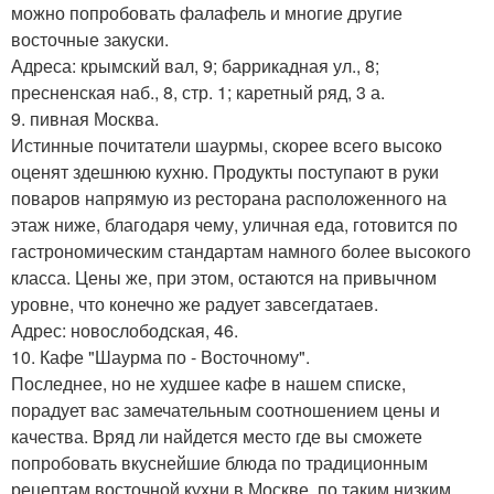
можно попробовать фалафель и многие другие
восточные закуски.
Адреса: крымский вал, 9; баррикадная ул., 8;
пресненская наб., 8, стр. 1; каретный ряд, 3 а.
9. пивная Москва.
Истинные почитатели шаурмы, скорее всего высоко
оценят здешнюю кухню. Продукты поступают в руки
поваров напрямую из ресторана расположенного на
этаж ниже, благодаря чему, уличная еда, готовится по
гастрономическим стандартам намного более высокого
класса. Цены же, при этом, остаются на привычном
уровне, что конечно же радует завсегдатаев.
Адрес: новослободская, 46.
10. Кафе "Шаурма по - Восточному".
Последнее, но не худшее кафе в нашем списке,
порадует вас замечательным соотношением цены и
качества. Вряд ли найдется место где вы сможете
попробовать вкуснейшие блюда по традиционным
рецептам восточной кухни в Москве, по таким низким