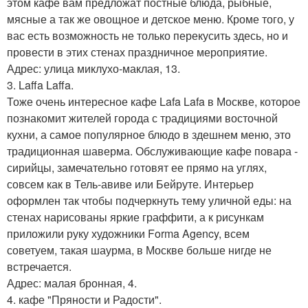
этом кафе вам предложат постные блюда, рыбные,
мясные а так же овощное и детское меню. Кроме того, у
вас есть возможность не только перекусить здесь, но и
провести в этих стенах праздничное мероприятие.
Адрес: улица миклухо-маклая, 13.
3. Laffa Laffa.
Тоже очень интересное кафе Lafa Lafa в Москве, которое
познакомит жителей города с традициями восточной
кухни, а самое популярное блюдо в здешнем меню, это
традиционная шаверма. Обслуживающие кафе повара -
сирийцы, замечательно готовят ее прямо на углях,
совсем как в Тель-авиве или Бейруте. Интерьер
оформлен так чтобы подчеркнуть тему уличной еды: на
стенах нарисованы яркие граффити, а к рисункам
приложили руку художники Forma Agency, всем
советуем, такая шаурма, в Москве больше нигде не
встречается.
Адрес: малая бронная, 4.
4. кафе "Пряности и Радости".