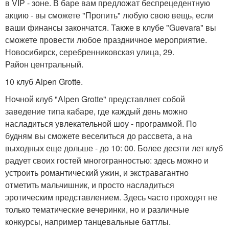
в VIP - зоне. В баре вам предложат беспрецедентную
акцию - вы сможете "Пропить" любую свою вещь, если
ваши финансы закончатся. Также в клубе "Guevara" вы
сможете провести любое праздничное мероприятие.
Новосибирск, серебренниковская улица, 29.
Район центральный.
10 клуб Alpen Grotte.
Ночной клуб "Alpen Grotte" представляет собой
заведение типа кабаре, где каждый день можно
насладиться увлекательной шоу - программой. По
будням вы сможете веселиться до рассвета, а на
выходных еще дольше - до 10: 00. Более десяти лет клуб
радует своих гостей многогранностью: здесь можно и
устроить романтический ужин, и экстравагантно
отметить мальчишник, и просто насладиться
эротическим представлением. Здесь часто проходят не
только тематические вечеринки, но и различные
конкурсы, например танцевальные баттлы.