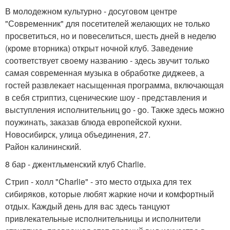
В молодежном культурно - досуговом центре
"Современник" для посетителей желающих не только
просветиться, но и повеселиться, шесть дней в неделю
(кроме вторника) открыт ночной клуб. Заведение
соответствует своему названию - здесь звучит только
самая современная музыка в обработке диджеев, а
гостей развлекает насыщенная программа, включающая
в себя стриптиз, сценические шоу - представления и
выступления исполнительниц go - go. Также здесь можно
поужинать, заказав блюда европейской кухни.
Новосибирск, улица объединения, 27.
Район калининский.
8 бар - джентльменский клуб Charlie.
Стрип - холл "Charlie" - это место отдыха для тех
сибиряков, которые любят жаркие ночи и комфортный
отдых. Каждый день для вас здесь танцуют
привлекательные исполнительницы и исполнители