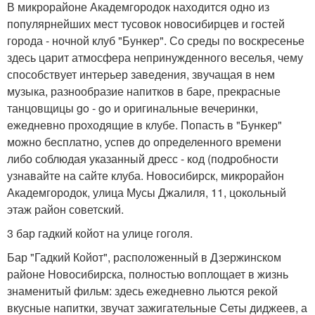
В микрорайоне Академгородок находится одно из
популярнейших мест тусовок новосибирцев и гостей
города - ночной клуб "Бункер". Со среды по воскресенье
здесь царит атмосфера непринужденного веселья, чему
способствует интерьер заведения, звучащая в нем
музыка, разнообразие напитков в баре, прекрасные
танцовщицы go - go и оригинальные вечеринки,
ежедневно проходящие в клубе. Попасть в "Бункер"
можно бесплатно, успев до определенного времени
либо соблюдая указанный дресс - код (подробности
узнавайте на сайте клуба. Новосибирск, микрорайон
Академгородок, улица Мусы Джалиля, 11, цокольный
этаж район советский.
3 бар гадкий койот на улице гоголя.
Бар "Гадкий Койот", расположенный в Дзержинском
районе Новосибирска, полностью воплощает в жизнь
знаменитый фильм: здесь ежедневно льются рекой
вкусные напитки, звучат зажигательные Сеты диджеев, а