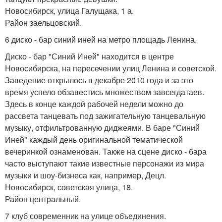
Новосибирск, улица Галущака, 1 а.
Район заельцовский.
6 диско - бар синий иней на метро площадь Ленина.
Диско - бар "Синий Иней" находится в центре
Новосибирска, на пересечении улиц Ленина и советской.
Заведение открылось в декабре 2010 года и за это
время успело обзавестись множеством завсегдатаев.
Здесь в конце каждой рабочей недели можно до
рассвета танцевать под зажигательную танцевальную
музыку, отфильтрованную диджеями. В баре "Синий
Иней" каждый день оригинальной тематической
вечеринкой ознаменован. Также на сцене диско - бара
часто выступают такие известные персонажи из мира
музыки и шоу-бизнеса как, например, Децл.
Новосибирск, советская улица, 18.
Район центральный.
7 клуб современник на улице объединения.