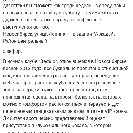
дискотеки вы сможете как среди недели - в среду, так и
на выходных - в пятницу и субботу. Помимо хитов от
диджеев гостей также порадуют эффектные
выступления go - go.
Новосибирск, улица Ленина, 1, в здании "Аркады".
Район центральный.
5 зефир.
В ночном клубе "Зефир", открывшемся в Новосибирске
весной 2013 года, все буквально пропитано стилистикой
модного направления pop art - интерьер, освещение,
мебель. Пространство клуба поделено на различные
зоны: на первом этаже - просторный танцпол и
приподнятая сцена, на втором - балконы, на которых
можно с комфортом расположиться и перевести дух
перед новым танцевальным рывком, а также VIP - зоны.
Любители эротических представлений оценят
присутствие в клубе большого бокала, в котором
танцуют прекрасные девушки.