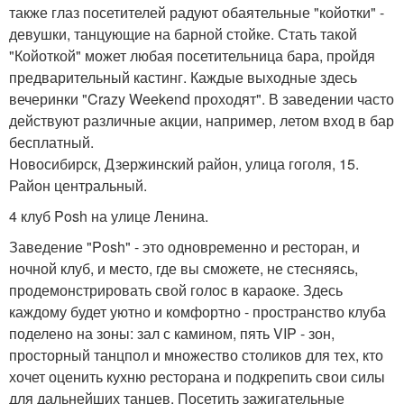
также глаз посетителей радуют обаятельные "койотки" -
девушки, танцующие на барной стойке. Стать такой
"Койоткой" может любая посетительница бара, пройдя
предварительный кастинг. Каждые выходные здесь
вечеринки "Crazy Weekend проходят". В заведении часто
действуют различные акции, например, летом вход в бар
бесплатный.
Новосибирск, Дзержинский район, улица гоголя, 15.
Район центральный.
4 клуб Posh на улице Ленина.
Заведение "Posh" - это одновременно и ресторан, и
ночной клуб, и место, где вы сможете, не стесняясь,
продемонстрировать свой голос в караоке. Здесь
каждому будет уютно и комфортно - пространство клуба
поделено на зоны: зал с камином, пять VIP - зон,
просторный танцпол и множество столиков для тех, кто
хочет оценить кухню ресторана и подкрепить свои силы
для дальнейших танцев. Посетить зажигательные