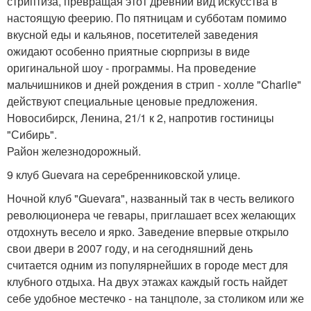
стриптиза, превращая этот древний вид искусства в
настоящую феерию. По пятницам и субботам помимо
вкусной еды и кальянов, посетителей заведения
ожидают особенно приятные сюрпризы в виде
оригинальной шоу - программы. На проведение
мальчишников и дней рождения в стрип - холле "Charlie"
действуют специальные ценовые предложения.
Новосибирск, Ленина, 21/1 к 2, напротив гостиницы
"Сибирь".
Район железнодорожный.
9 клуб Guevara на серебренниковской улице.
Ночной клуб "Guevara", названный так в честь великого
революционера че гевары, приглашает всех желающих
отдохнуть весело и ярко. Заведение впервые открыло
свои двери в 2007 году, и на сегодняшний день
считается одним из популярнейших в городе мест для
клубного отдыха. На двух этажах каждый гость найдет
себе удобное местечко - на танцполе, за столиком или же