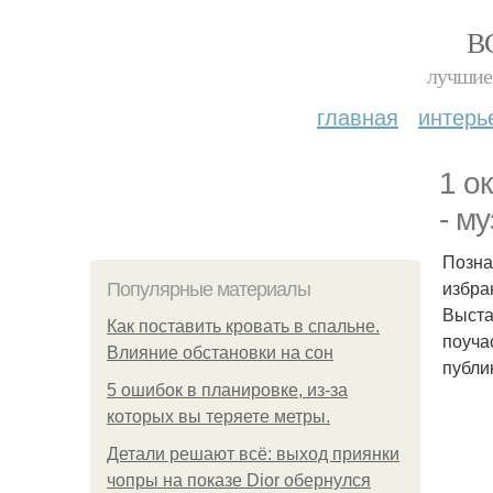
В
лучшие 
главная
интерь
1 о
- м
Позна
избра
Популярные материалы
Выста
Как поставить кровать в спальне.
поуча
Влияние обстановки на сон
публи
5 ошибок в планировке, из-за
которых вы теряете метры.
Детали решают всё: выход приянки
чопры на показе Dior обернулся