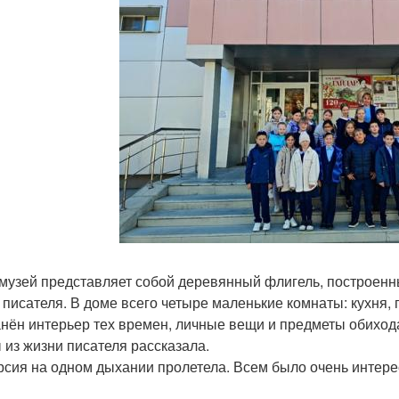
 музей представляет собой деревянный флигель, построенны
 писателя. В доме всего четыре маленькие комнаты: кухня, г
нён интерьер тех времен, личные вещи и предметы обиход
 из жизни писателя рассказала.
рсия на одном дыхании пролетела. Всем было очень интере