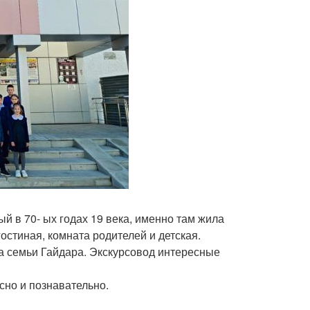
й в 70- ых годах 19 века, именно там жила
остиная, комната родителей и детская.
а семьи Гайдара. Экскурсовод интересные
сно и познавательно.