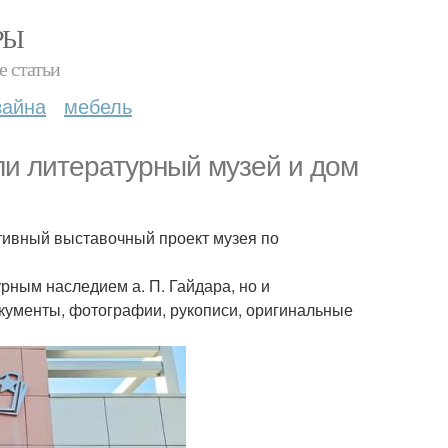
РЫ
е статьи
зайна
мебель
или литературный музей и дом
ктивный выставочный проект музея по
рным наследием а. П. Гайдара, но и
окументы, фотографии, рукописи, оригинальные