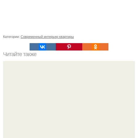
Категории:
Современный интерьер квартиры
Читайте также
Дизайн - проект детской комнаты.