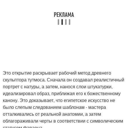
Это открытие раскрывает рабочий метод древнего
скульптора тутмоса. Сначала он создавал реалистичный
портрет с натуры, а затем, нанося слои штукатурки,
идеализировал образ, приближая его к божественному
канону. Это доказывает, что египетское искусство не
было слепым следованием шаблонам - мастера
отталкивались от реальной анатомии, а затем
облагораживали черты в соответствии с символическим
статусом фараона.