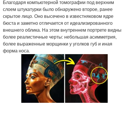
Благодаря компьютерной томографии под верхним
слоем штукатурки было обнаружено второе, ранее
скрытое лицо. Оно высечено в известняковом ядре
бюста и заметно отличается от идеализированного
внешнего облика. На этом внутреннем портрете видны
более реалистичные черты: небольшая асимметрия,
более выраженные морщинки у уголков губ и иная
форма носа.