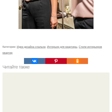
Категории:
Идеи дизайна спальни
,
Интерьер для квартиры
,
Стили интерьеров
квартир
Читайте также