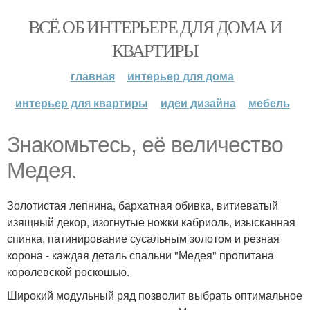
ВСЁ ОБ ИНТЕРЬЕРЕ ДЛЯ ДОМА И
КВАРТИРЫ
главная
интерьер для дома
интерьер для квартиры
идеи дизайна
мебель
Знакомьтесь, её величество
Медея.
Золотистая лепнина, бархатная обивка, витиеватый
изящный декор, изогнутые ножки кабриоль, изысканная
спинка, патинирование сусальным золотом и резная
корона - каждая деталь спальни "Медея" пропитана
королевской роскошью.
Широкий модульный ряд позволит выбрать оптимальное