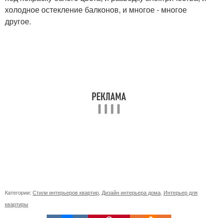
холодное остекление балконов, и многое - многое
другое.
Категории:
Стили интерьеров квартир
,
Дизайн интерьера дома
,
Интерьер для
квартиры