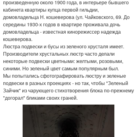
произведенную около 1900 года, в интерьере бывшего
кабинета квартиры купца первой гильдии,
домовладельца Н. кошеверова (ул. Чайковского, 69. До
середины 1930-х годов в квартире проживала дочь
домовладельца - известная кинорежиссер надежда
кошеверова.
Люстра подвески и бусы из зеленого хрусталя имеет.
Производители хрустальных люстр часто делали
некоторые подвески цветными: желтыми, розовыми,
синими. Но зеленый цвет самым популярным был.
Мы попытались сфотографировать люстру и зеленые
подвески в разных проекциях - но так, чтобы "Зеленый
Зайчик" из чарующего стихотворения блока по-прежнему
"догорал" бликами своих граней.