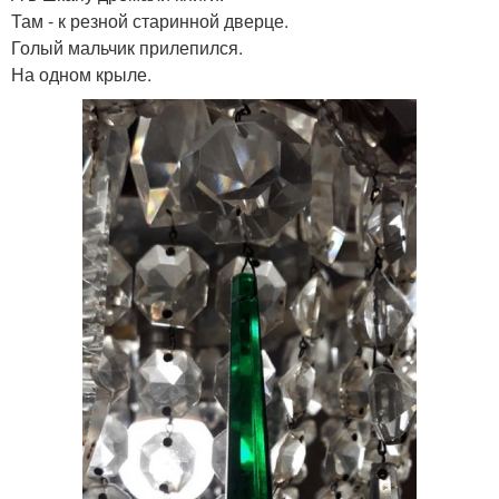
Там - к резной старинной дверце.
Голый мальчик прилепился.
На одном крыле.