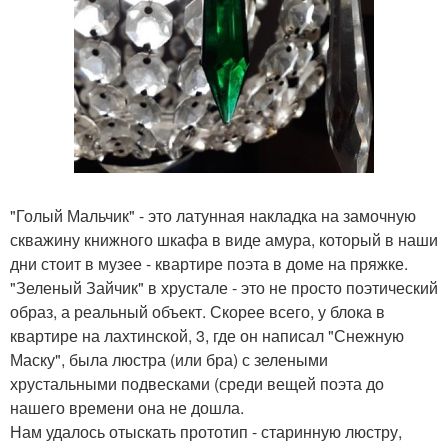
"Голый Мальчик" - это латунная накладка на замочную
скважину книжного шкафа в виде амура, который в наши
дни стоит в музее - квартире поэта в доме на пряжке.
"Зеленый Зайчик" в хрустале - это не просто поэтический
образ, а реальный объект. Скорее всего, у блока в
квартире на лахтинской, 3, где он написал "Снежную
Маску", была люстра (или бра) с зелеными
хрустальными подвесками (среди вещей поэта до
нашего времени она не дошла.
Нам удалось отыскать прототип - старинную люстру,