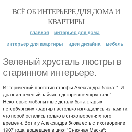
ВСЁ ОБ ИНТЕРЬЕРЕ ДЛЯ ДОМА И
КВАРТИРЫ
главная
интерьер для дома
интерьер для квартиры
идеи дизайна
мебель
Зеленый хрусталь люстры в
старинном интерьере.
Исторический прототип строфы Александра блока: ". И
дразнил зеленый зайчик в догоревшем хрустале".
Некоторые любопытные детали быта старых
петербургских квартир настолько изгладились из памяти,
что порой остались только в стихотворениях того
времени. Вот и у Александра блока есть стихотворение
1907 года, вошедшее в цикл "Снежная Маска":