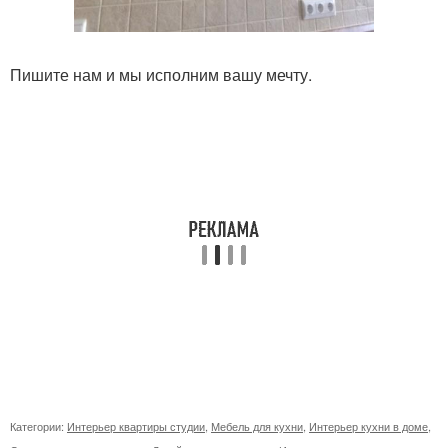
Пишите нам и мы исполним вашу мечту.
Категории:
Интерьер квартиры студии
,
Мебель для кухни
,
Интерьер кухни в доме
,