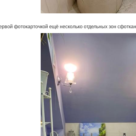
ервой фотокарточкой ещё несколько отдельных зон сфоткан