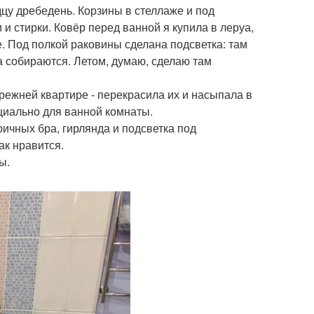
дцу дребедень. Корзины в стеллаже и под
 и стирки. Ковёр перед ванной я купила в леруа,
е. Под полкой раковины сделана подсветка: там
а собираются. Летом, думаю, сделаю там
прежней квартире - перекрасила их и насыпала в
циально для ванной комнаты.
ичных бра, гирлянда и подсветка под
ак нравится.
ы.