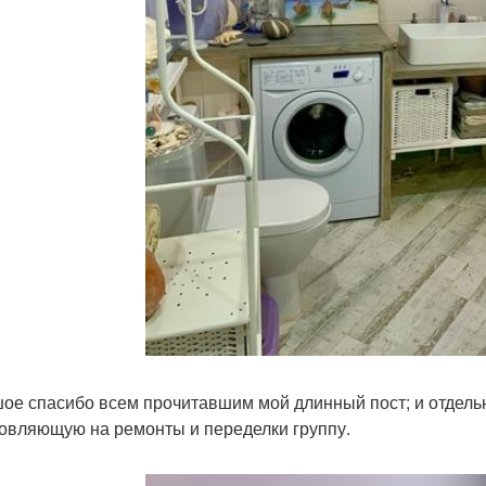
ое спасибо всем прочитавшим мой длинный пост; и отдельн
овляющую на ремонты и переделки группу.