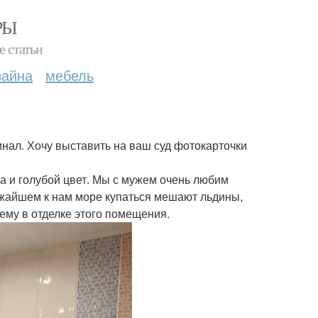
РЫ
е статьи
зайна
мебель
нал. Хочу выставить на ваш суд фотокарточки
ка и голубой цвет. Мы с мужем очень любим
ижайшем к нам море купаться мешают льдины,
ему в отделке этого помещения.