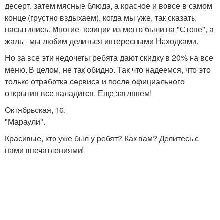
десерт, затем мясные блюда, а красное и вовсе в самом
конце (грустно вздыхаем), когда мы уже, так сказать,
насытились. Многие позиции из меню были на "Стопе", а
жаль - мы любим делиться интересными Находками.
Но за все эти недочеты ребята дают скидку в 20% на все
меню. В целом, не так обидно. Так что надеемся, что это
только отработка сервиса и после официального
открытия все наладится. Еще заглянем!
Октябрьская, 16.
"Мараули".
Красивые, кто уже был у ребят? Как вам? Делитесь с
нами впечатлениями!