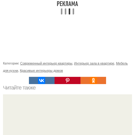
Категории:
Современный интерьер квартиры
,
Интерьер зала в квартире
,
Мебель
для кухни
,
Красивые интерьеры домов
Читайте также