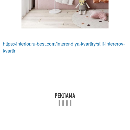
https://interior.ru-best.com/interer-dlya-kvartiry/stili-intererov-
kvartir