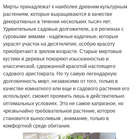
Мирты принадлежат к наиболее древним культурным
растениям, которые выращиваются в качестве
декоративных в течении нескольких тысяч лет.
Удивительные садовые долгожители, а в регионах с
суровыми зимами - надёжные кадочные, которые
украсят участок на десятилетия, особую красоту
приобретают в зрелом возрасте. Старые миртовые
кустики и деревья покоряют изысканностью и
классической, сдержанной красотой настоящего
садового аристократа. Но ту самую легендарную
долговечность мирт, независимо от того, только в
качестве комнатного или еще и садового растения его
используют, сможет проявить лишь в действительно
оптимальных условиях. Это не самое капризное, но
чрезвычайно требовательное растение, которое
становится выносливым , внимание, только в
комфортной среде обитания.