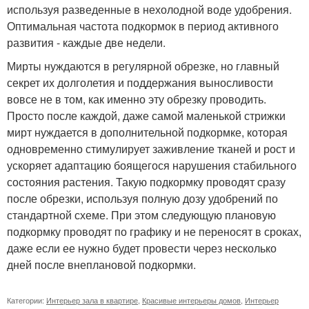
используя разведенные в нехолодной воде удобрения.
Оптимальная частота подкормок в период активного
развития - каждые две недели.
Мирты нуждаются в регулярной обрезке, но главный
секрет их долголетия и поддержания выносливости
вовсе не в том, как именно эту обрезку проводить.
Просто после каждой, даже самой маленькой стрижки
мирт нуждается в дополнительной подкормке, которая
одновременно стимулирует заживление тканей и рост и
ускоряет адаптацию боящегося нарушения стабильного
состояния растения. Такую подкормку проводят сразу
после обрезки, используя полную дозу удобрений по
стандартной схеме. При этом следующую плановую
подкормку проводят по графику и не переносят в сроках,
даже если ее нужно будет провести через несколько
дней после внеплановой подкормки.
Категории:
Интерьер зала в квартире
,
Красивые интерьеры домов
,
Интерьер