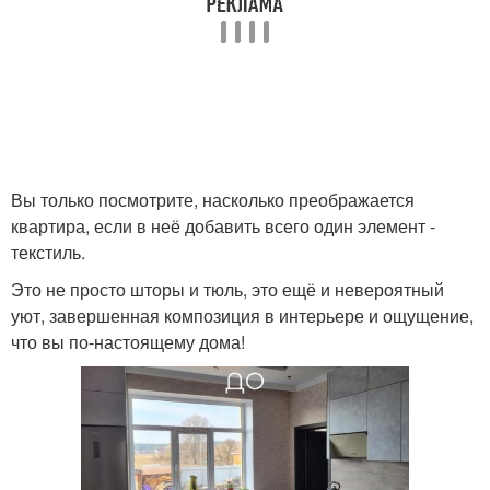
Вы только посмотрите, насколько преображается
квартира, если в неё добавить всего один элемент -
текстиль.
Это не просто шторы и тюль, это ещё и невероятный
уют, завершенная композиция в интерьере и ощущение,
что вы по-настоящему дома!