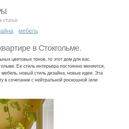
РЫ
е статьи
зайна
мебель
квартире в Стокгольме.
ьных цветовых тонов, то этот дом для вас.
гольме. Ее стиль интерьера постоянно меняется,
я мебель, новый стиль дизайна, новые идеи. Эта
ту в сочетании с нейтральной роскошной (или