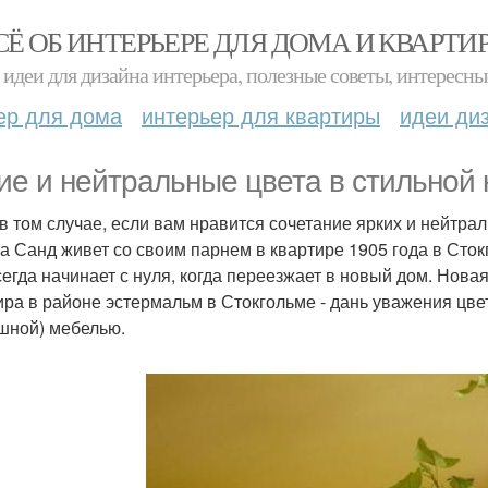
СЁ ОБ ИНТЕРЬЕРЕ ДЛЯ ДОМА И КВАРТИ
идеи для дизайна интерьера, полезные советы, интересны
ер для дома
интерьер для квартиры
идеи ди
ие и нейтральные цвета в стильной 
в том случае, если вам нравится сочетание ярких и нейтрал
а Санд живет со своим парнем в квартире 1905 года в Сток
сегда начинает с нуля, когда переезжает в новый дом. Нова
ира в районе эстермальм в Стокгольме - дань уважения цве
шной) мебелью.