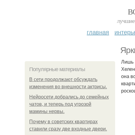
В
лучшие 
главная
интерь
Ярк
Лишь 
Хелен
Популярные материалы
она в
В сети продолжают обсуждать
кварт
изменения во внешности актрисы.
роско
Нейросети добрались до семейных
чатов, и теперь под угрозой
мамины нервы.
Почему в советских квартирах
ставили сразу две входные двери.