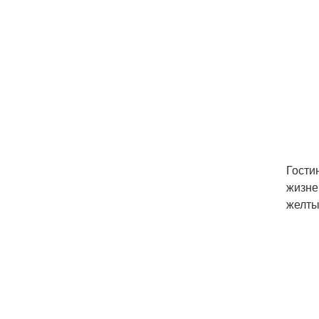
Гости
жизне
желты