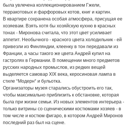
была увлечена коллекционированием Гжели,
терракотовых и фарфоровых котов, книг и картин.
В квартире сохранена особая атмосфера, присущая ее
хозяевам. Взять хотя бы хозяйскую кухню в красных
тонах - Миронова считала, что этот цвет усиливает
аппетит. Необычного - красного цвета холодильник - ей
привезли из Финляндии, клеенку в тон передавали из
Франции, а часы такого же цвета Андрей купил на
гастролях в Германии. В помещении много предметов
русских народных промыслов, из редких вещей
выделяется самовар XIX века, керосиновая лампа в
стиле "Модерн" и бульотка.
Организаторы музея старались обустроить его так,
чтобы максимально приблизить к обстановке, которая
была при жизни семьи. Из новых элементов интерьера -
только витрины со сценическими костюмами хозяев - в
том числе и костюм фигаро, в котором Андрей Миронов
последний раз был на сцене.