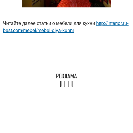
Читайте далее статьи о мебели для кухни
http://interior.ru-
best.com/mebel/mebel-dlya-kuhni