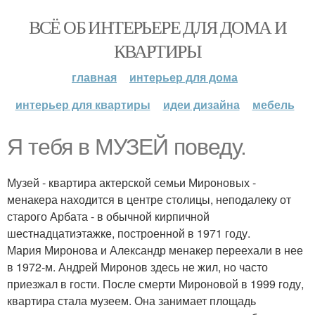
ВСЁ ОБ ИНТЕРЬЕРЕ ДЛЯ ДОМА И
КВАРТИРЫ
главная
интерьер для дома
интерьер для квартиры
идеи дизайна
мебель
Я тебя в МУЗЕЙ поведу.
Музей - квартира актерской семьи Мироновых -
менакера находится в центре столицы, неподалеку от
старого Арбата - в обычной кирпичной
шестнадцатиэтажке, построенной в 1971 году.
Мария Миронова и Александр менакер переехали в нее
в 1972-м. Андрей Миронов здесь не жил, но часто
приезжал в гости. После смерти Мироновой в 1999 году,
квартира стала музеем. Она занимает площадь