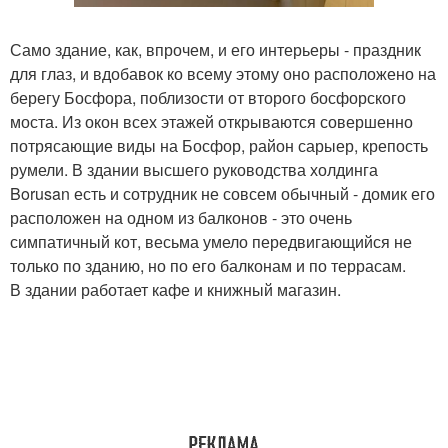
Само здание, как, впрочем, и его интерьеры - праздник
для глаз, и вдобавок ко всему этому оно расположено на
берегу Босфора, поблизости от второго босфорского
моста. Из окон всех этажей открываются совершенно
потрясающие виды на Босфор, район сарыер, крепость
румели. В здании высшего руководства холдинга
Borusan есть и сотрудник не совсем обычный - домик его
расположен на одном из балконов - это очень
симпатичный кот, весьма умело передвигающийся не
только по зданию, но по его балконам и по террасам.
В здании работает кафе и книжный магазин.