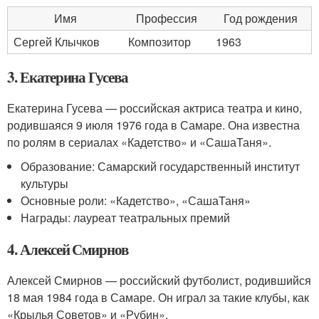
Имя
Профессия
Год рождения
Сергей Клычков
Композитор
1963
3. Екатерина Гусева
Екатерина Гусева — российская актриса театра и кино,
родившаяся 9 июля 1976 года в Самаре. Она известна
по ролям в сериалах «Кадетство» и «СашаТаня».
Образование: Самарский государственный институт
культуры
Основные роли: «Кадетство», «СашаТаня»
Награды: лауреат театральных премий
4. Алексей Смирнов
Алексей Смирнов — российский футболист, родившийся
18 мая 1984 года в Самаре. Он играл за такие клубы, как
«Крылья Советов» и «Рубин».