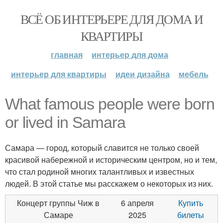
ВСЁ ОБ ИНТЕРЬЕРЕ ДЛЯ ДОМА И
КВАРТИРЫ
главная
интерьер для дома
интерьер для квартиры
идеи дизайна
мебель
What famous people were born
or lived in Samara
Самара — город, который славится не только своей
красивой набережной и историческим центром, но и тем,
что стал родиной многих талантливых и известных
людей. В этой статье мы расскажем о некоторых из них.
Концерт группы Чиж в
6 апреля
Купить
Самаре
2025
билеты