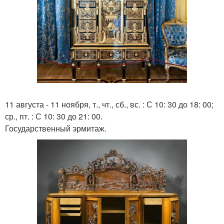
11 августа - 11 ноября, т., чт., сб., вс. : С 10: 30 до 18: 00;
ср., пт. : С 10: 30 до 21: 00.
Государственный эрмитаж.