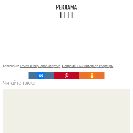
Категории:
Стили интерьеров квартир
,
Современный интерьер квартиры
Читайте также