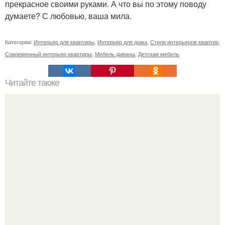
прекрасное своими руками. А что вы по этому поводу
думаете? С любовью, ваша мила.
Категории:
Интерьер для квартиры
,
Интерьер для дома
,
Стили интерьеров квартир
,
Современный интерьер квартиры
,
Мебель диваны
,
Детская мебель
Читайте также
Интересный маршрут вокруг станции метро
"Чкаловская".