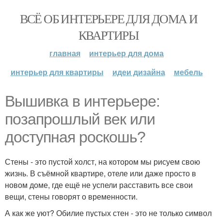
ВСЁ ОБ ИНТЕРЬЕРЕ ДЛЯ ДОМА И
КВАРТИРЫ
главная
интерьер для дома
интерьер для квартиры
идеи дизайна
мебель
Вышивка в интерьере:
позапрошлый век или
доступная роскошь?
Стены - это пустой холст, на котором мы рисуем свою
жизнь. В съёмной квартире, отеле или даже просто в
новом доме, где ещё не успели расставить все свои
вещи, стены говорят о временности.
А как же уют? Обилие пустых стен - это не только символ