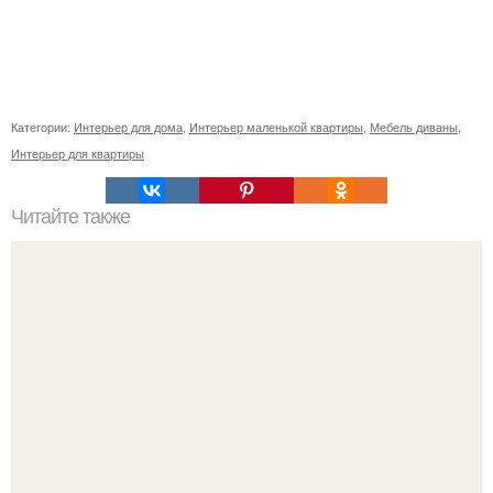
Категории:
Интерьер для дома
,
Интерьер маленькой квартиры
,
Мебель диваны
,
Интерьер для квартиры
Читайте также
25 интересных идей сделать дом уютным!