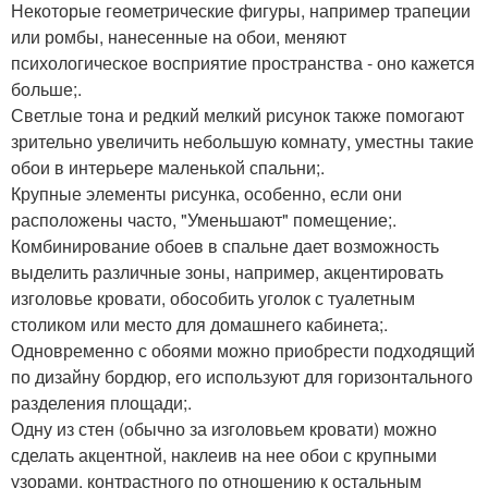
Некоторые геометрические фигуры, например трапеции
или ромбы, нанесенные на обои, меняют
психологическое восприятие пространства - оно кажется
больше;.
Светлые тона и редкий мелкий рисунок также помогают
зрительно увеличить небольшую комнату, уместны такие
обои в интерьере маленькой спальни;.
Крупные элементы рисунка, особенно, если они
расположены часто, "Уменьшают" помещение;.
Комбинирование обоев в спальне дает возможность
выделить различные зоны, например, акцентировать
изголовье кровати, обособить уголок с туалетным
столиком или место для домашнего кабинета;.
Одновременно с обоями можно приобрести подходящий
по дизайну бордюр, его используют для горизонтального
разделения площади;.
Одну из стен (обычно за изголовьем кровати) можно
сделать акцентной, наклеив на нее обои с крупными
узорами, контрастного по отношению к остальным