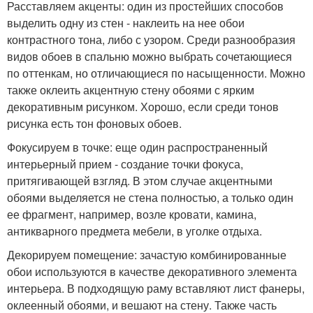
Расставляем акценты: один из простейших способов
выделить одну из стен - наклеить на нее обои
контрастного тона, либо с узором. Среди разнообразия
видов обоев в спальню можно выбрать сочетающиеся
по оттенкам, но отличающиеся по насыщенности. Можно
также оклеить акцентную стену обоями с ярким
декоративным рисунком. Хорошо, если среди тонов
рисунка есть тон фоновых обоев.
Фокусируем в точке: еще один распространенный
интерьерный прием - создание точки фокуса,
притягивающей взгляд. В этом случае акцентными
обоями выделяется не стена полностью, а только один
ее фрагмент, например, возле кровати, камина,
антикварного предмета мебели, в уголке отдыха.
Декорируем помещение: зачастую комбинированные
обои используются в качестве декоративного элемента
интерьера. В подходящую раму вставляют лист фанеры,
оклеенный обоями, и вешают на стену. Также часть