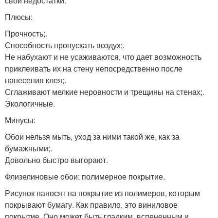
свои недостатки.
Плюсы:
Прочность;.
Способность пропускать воздух;.
Не набухают и не усаживаются, что дает возможность
приклеивать их на стену непосредственно после
нанесения клея;.
Сглаживают мелкие неровности и трещины на стенах;.
Экологичные.
Минусы:
Обои нельзя мыть, уход за ними такой же, как за
бумажными;.
Довольно быстро выгорают.
Флизелиновые обои: полимерное покрытие.
Рисунок наносят на покрытие из полимеров, которым
покрывают бумагу. Как правило, это виниловое
покрытие. Оно может быть гладким, вспененным и