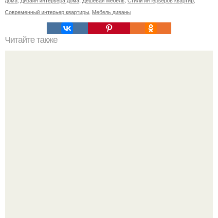
Современный интерьер квартиры
,
Мебель диваны
Читайте также
Особенности дизайна ванной в красно - белом цвете.