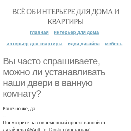
ВСЁ ОБ ИНТЕРЬЕРЕ ДЛЯ ДОМА И
КВАРТИРЫ
главная
интерьер для дома
интерьер для квартиры
идеи дизайна
мебель
Вы часто спрашиваете,
можно ли устанавливать
наши двери в ванную
комнату?
Конечно же, да!
--.
Посмотрите на современный проект ванной от
дизайнера @Anji. re_Design (инстаграм).