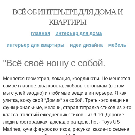
ВСЁ ОБ ИНТЕРЬЕРЕ ДЛЯ ДОМА И
КВАРТИРЫ
главная
интерьер для дома
интерьер для квартиры
идеи дизайна
мебель
"Всё своё ношу с собой.
Меняется геометрия, локация, координаты. Не меняется
самое главное: два хвоста, любовь к огонькам (в этом
мы с улей заодно) и любимые вещи в интерьере. Я как
улитка, вожу свой "Домик" за собой. Треть - это вещи не
функциональные, мелочи, старая тетрадка стихов из 2-го
класса, толстый ежедневник стихов - из 9-10. Дорогие
люди в фоторамках, доклад о ратцеле, hot - Toys US
Marines, куча фигурок котиков, рисунки, какие-то семена