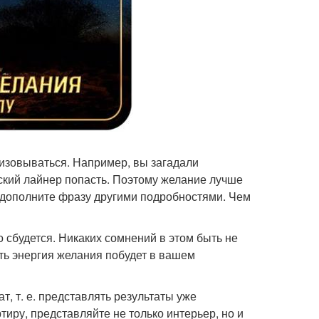
лизовываться. Например, вы загадали
ский лайнер попасть. Поэтому желание лучше
 (дополните фразу другими подробностями. Чем
о сбудется. Никаких сомнений в этом быть не
сть энергия желания побудет в вашем
т, т. е. представлять результаты уже
иру, представляйте не только интерьер, но и