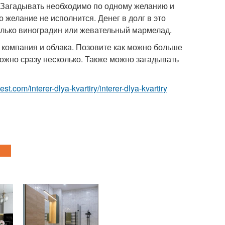
. Загадывать необходимо по одному желанию и
о желание не исполнится. Денег в долг в это
олько виноградин или жевательный мармелад.
 компания и облака. Позовите как можно больше
ожно сразу несколько. Также можно загадывать
-best.com/interer-dlya-kvartiry/interer-dlya-kvartiry