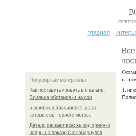
В
лучшие 
главная
интерь
Все
пос
Оказы
в этом
Популярные материалы
1. ни
Как поставить кровать в спальне.
Полно
Влияние обстановки на сон
5 ошибок в планировке, из-за
которых вы теряете метры.
Детали решают всё: выход приянки
чопры на показе Dior обернулся