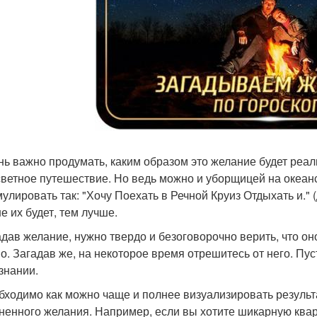
ень важно продумать, каким образом это желание будет реа
светное путешествие. Но ведь можно и уборщицей на океан
улировать так: "Хочу Поехать в Речной Круиз Отдыхать и."
е их будет, тем лучше.
гадав желание, нужно твердо и безоговорочно верить, что он
о. Загадав же, на некоторое время отрешитесь от него. Пу
знании.
обходимо как можно чаще и полнее визуализировать результа
ненного желания. Например, если вы хотите шикарную кварт