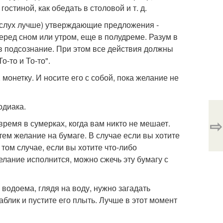
гостиной, как обедать в столовой и т. д.
(вслух лучше) утверждающие предложения -
ед сном или утром, еще в полудреме. Разум в
 в подсознание. При этом все действия должны
-то и То-то".
монетку. И носите его с собой, пока желание не
одиака.
⇨
ремя в сумерках, когда вам никто не мешает.
тем желание на бумаге. В случае если вы хотите
 том случае, если вы хотите что-либо
желание исполнится, можно сжечь эту бумагу с
водоема, глядя на воду, нужно загадать
аблик и пустите его плыть. Лучше в этот момент