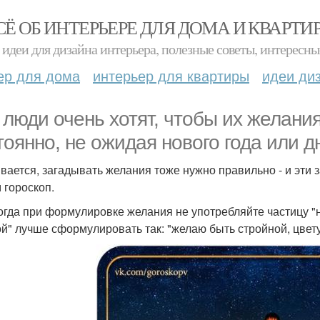
СЁ ОБ ИНТЕРЬЕРЕ ДЛЯ ДОМА И КВАРТИ
идеи для дизайна интерьера, полезные советы, интересны
ер для дома
интерьер для квартиры
идеи ди
 люди очень хотят, чтобы их желания
тоянно, не ожидая нового года или д
вается, загадывать желания тоже нужно правильно - и эти 
 гороскоп.
когда при формулировке желания не употребляйте частицу 
й" лучше сформулировать так: "желаю быть стройной, цвет