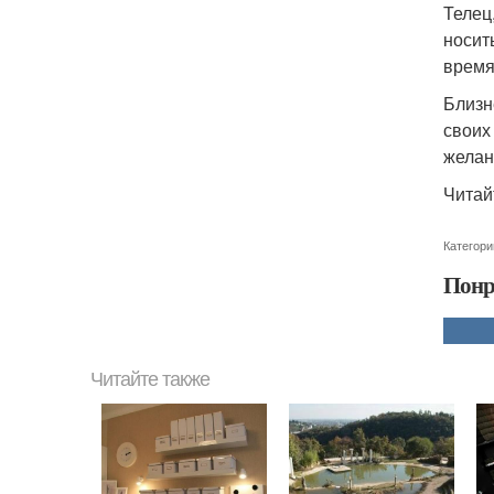
Телец
носит
время
Близн
своих
желан
Читай
Категори
Понр
Читайте также