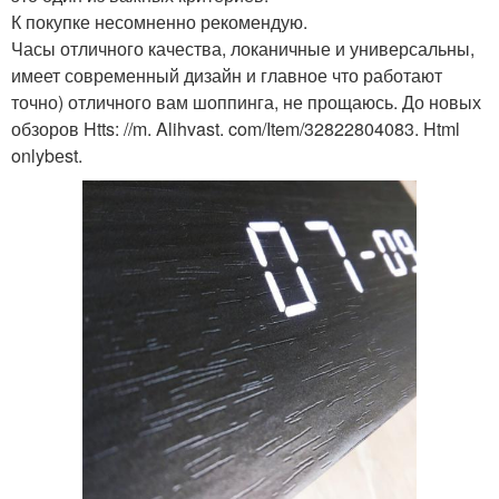
К покупке несомненно рекомендую.
Часы отличного качества, локаничные и универсальны,
имеет современный дизайн и главное что работают
точно) отличного вам шоппинга, не прощаюсь. До новых
обзоров Htts: //m. Alihvast. com/Item/32822804083. Html
onlybеst.