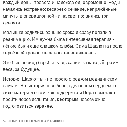
Каждый день - тревога и надежда одновременно. Роды
начались экстренно: кесарево сечение, напряжённые
минуты в операционной - и на свет появились три
девочки.
Малышки родились раньше срока и сразу попали в
реанимацию. Им нужна была интенсивная терапия -
лёгкие были ещё слишком слабы. Сама Шарлотта после
серьёзной кровопотери восстанавливалась.
Это был период борьбы: за дыхание, за каждый грамм
веса, за будущее.
История Шарлотты - не просто о редком медицинском
случае. Это история о выборе, сделанном сердцем, о
силе матери и о том, как поддержка и Вера помогают
пройти через испытания, к которым невозможно
подготовиться заранее.
Категории:
Интерьер маленькой квартиры