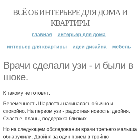
ВСЁ ОБ ИНТЕРЬЕРЕ ДЛЯ ДОМА И
КВАРТИРЫ
главная
интерьер для дома
интерьер для квартиры
идеи дизайна
мебель
Врачи сделали узи - и были в
шоке.
К такому не готовят.
Беременность Шарлотты начиналась обычно и
спокойно. На первом узи - радостная новость: двойня.
Счастье, планы, поддержка близких.
Но на следующем обследовании врачи третьего малыша
обнаружили. Двойня за один приём в тройню