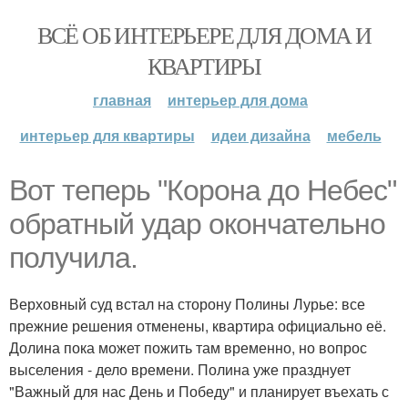
ВСЁ ОБ ИНТЕРЬЕРЕ ДЛЯ ДОМА И
КВАРТИРЫ
главная
интерьер для дома
интерьер для квартиры
идеи дизайна
мебель
Вот теперь "Корона до Небес"
обратный удар окончательно
получила.
Верховный суд встал на сторону Полины Лурье: все
прежние решения отменены, квартира официально её.
Долина пока может пожить там временно, но вопрос
выселения - дело времени. Полина уже празднует
"Важный для нас День и Победу" и планирует въехать с