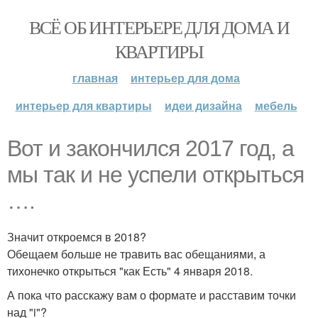
ВСЁ ОБ ИНТЕРЬЕРЕ ДЛЯ ДОМА И
КВАРТИРЫ
главная
интерьер для дома
интерьер для квартиры
идеи дизайна
мебель
Вот и закончился 2017 год, а
мы так и не успели открыться
….
Значит откроемся в 2018?
Обещаем больше не травить вас обещаниями, а
тихонечко открыться "как Есть" 4 января 2018.
А пока что расскажу вам о формате и расставим точки
над "i"?