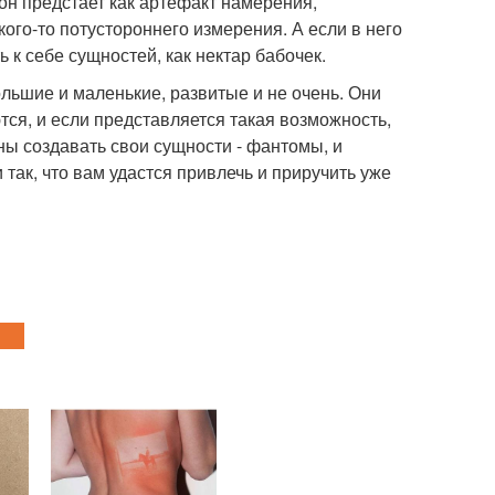
он предстает как артефакт намерения,
го-то потустороннего измерения. А если в него
 к себе сущностей, как нектар бабочек.
ольшие и маленькие, развитые и не очень. Они
тся, и если представляется такая возможность,
обны создавать свои сущности - фантомы, и
так, что вам удастся привлечь и приручить уже