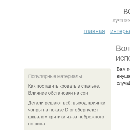
В
лучшие 
главная
интерь
Вол
исп
Вам п
внуша
Популярные материалы
случа
Как поставить кровать в спальне.
Влияние обстановки на сон
Детали решают всё: выход приянки
чопры на показе Dior обернулся
шквалом критики из-за небрежного
пошива.