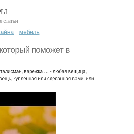
РЫ
е статьи
зайна
мебель
который поможет в
, талисман, варежка … - любая вещица,
вещь, купленная или сделанная вами, или