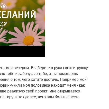
утром и вечером. Вы берете в руки свою игрушку
лю тебя и забочусь о тебе, а ты помогаешь
ния о том, чего хотите достичь. Например мой
овинку (или моя половинка находит меня - как
яще реализую свой проект, мне открывается
 в гору, и так далее, чего вам больше всего