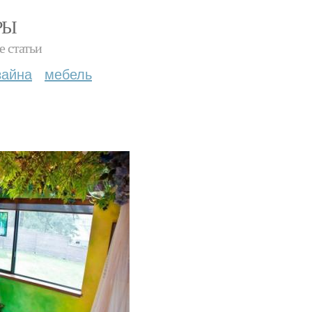
РЫ
е статьи
зайна
мебель