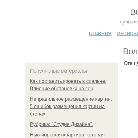
В
лучшие 
главная
интерь
Вол
Отец 
Популярные материалы
Как поставить кровать в спальне.
Влияние обстановки на сон
Неправильное размещение картин.
5 ошибок размещения картин на
стенах
Рубрика: "Студия Дизайна".
Нью-йоркская квартира, которая