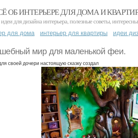
СЁ ОБ ИНТЕРЬЕРЕ ДЛЯ ДОМА И КВАРТИ
идеи для дизайна интерьера, полезные советы, интересны
ер для дома
интерьер для квартиры
идеи ди
шебный мир для маленькой феи.
для своей дочери настоящую сказку создал