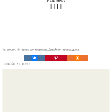
Категории:
Интерьер для квартиры
,
Дизайн интерьера дома
Читайте также
Ваза из бутылки. Приступаем к уроку